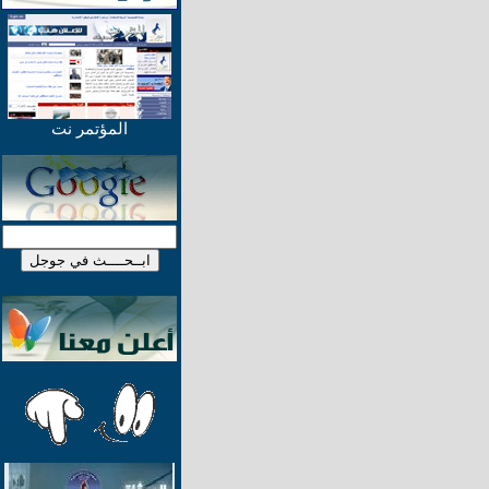
المؤتمر نت