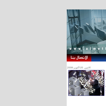
الاثنين, 20-أكتوبر-2008