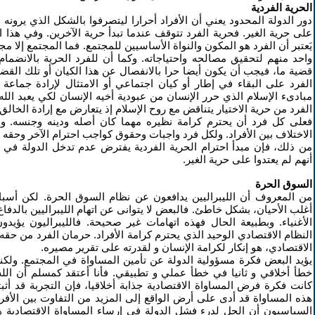
الحرية الفردية
دور الدولة المحدود يعني أن الأفراد أحرارا ليتصرفوا بالشكل الذي يرونه 
على حرية الغير. فحرية الفرد تتوقف عندما تبدأ حرية الآخرين. وفي هذا ا
يَعتبر أن الفرد هو المكون والنواة الأساسيين للمجتمع. فما المجتمع إلا 
واحد منهم لتحقيق مصالحه واحتياجاته. وكما أن للفرد الحرية بالانضما
قضية ما، فيجب أن يكون أيضا حرا بالانفصال عن هذا الكيان أو تلك القضية
الفرد على البقاء في إطار أو كيان اجتماعي أو الامتثال لإرادة جماعة 
مبادىء الإسلام الذي حرر الإنسان من عبودية أخيه الإنسان لكي يعبد الله
الفرد من حرية الاختيار يتناقض مع روح الإسلام إذ يتعارض مع إرادة الخالق.
فعلى كل فرد أن يحترم كرامة نظيره مهما كان أصله ودينه وجنسه. و 
الاختلاف بين الأفراد. ولكل فرد واجبات وحقوق كواجب احترام الآخر وحقه عل
من ذلك، فإن مبدأ احترام الحرية الفردية يفترض عدم تدخل الدولة في ح
أنهم لم يعتدوا على حرية الغير.
السوق الحرة
من المعروف أن الليبراليين يدافعون عن نظام السوق الحرة. لكن أسبا
أغلب الأحيان، بشكل خاطئ. فالبعض لا يتوانى عن اتهام الليبراليين بالدفاع
الأغنياء. وبطبيعة الحال فهذه اتهامات غير صحيحة. فالليبراليون يؤيد
النظام الاقتصادي الوحيد الذي يحترم كرامة الأفراد. حرمان الفرد من حقه
الاقتصادي، هو إنكار لكرامة الإنسان و لقدرته على تقرير مصيره.
يؤيد البعض فكرة مسؤولية الدولة عن تأمين المساواة في المجتمع. ولك
خطأ أخلاقي و ثانيا في خطأ عملي و تطبيقي. فأنا أعتقد كمسلم أن الله
كانت فكرة فرض المساواة الاقتصادية جذابة أخلاقيا، فإن التجربة قد أ
هذه المساواة قد أدى على أرض الواقع إلى المزيد من التفاوت بين الأفراد.
السياسيون أن الحل لدرء فشل الدولة في إرساء المساواة الاقتصادية 