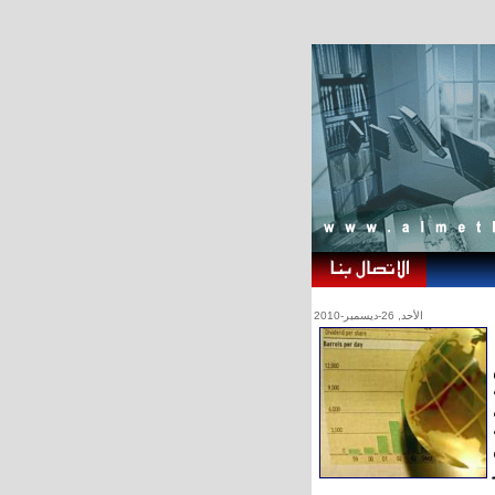
الأحد, 26-ديسمبر-2010