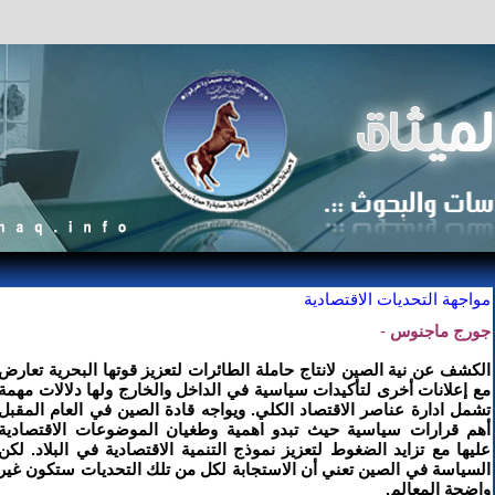
مواجهة التحديات الاقتصادية
جورج ماجنوس
-
الكشف عن نية الصين لانتاج حاملة الطائرات لتعزيز قوتها البحرية تعارض
مع إعلانات أخرى لتأكيدات سياسية في الداخل والخارج ولها دلالات مهمة
تشمل ادارة عناصر الاقتصاد الكلي. ويواجه قادة الصين في العام المقبل
أهم قرارات سياسية حيث تبدو اهمية وطغيان الموضوعات الاقتصادية
عليها مع تزايد الضغوط لتعزيز نموذج التنمية الاقتصادية في البلاد. لكن
السياسة في الصين تعني أن الاستجابة لكل من تلك التحديات ستكون غير
واضحة المعالم.