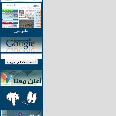
مايو نيوز