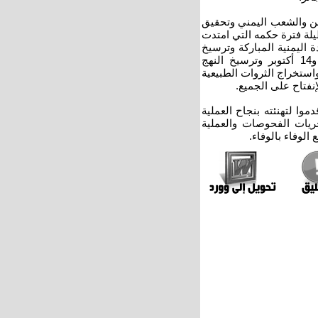
طن والشعب اليمني وتحقيق
طيلة فترة حكمه التي امتدت
اليمنية المباركة وترسيخ
النظام الجمهوري وتحقيق أهداف الثورة اليمنية الخالدة 26 سبتمبر و14 أكتوبر وترسيخ النهج
واستخراج الثروات الطبيعية
إنفتاح على الجميع.
وا لتهنئته بنجاح العملية
ريات الفحوصات والعملية
الوفاء بالوفاء.