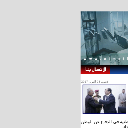
الاثنين, 23-أكتوبر-2017
وطنية في الدفاع عن الوطن
ائر.