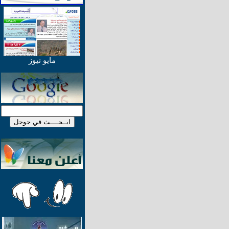
مايو نيوز