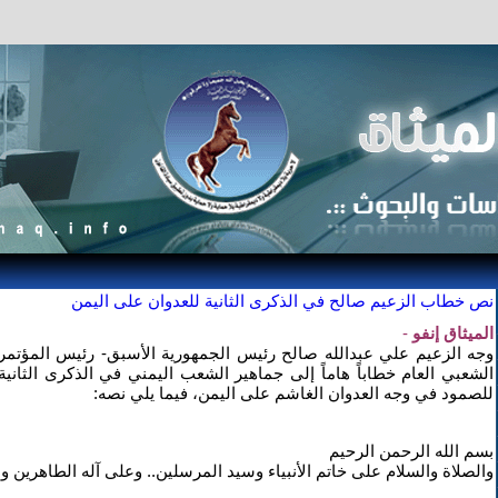
نص خطاب الزعيم صالح في الذكرى الثانية للعدوان على اليمن
الميثاق إنفو
-
وجه الزعيم علي عبدالله صالح رئيس الجمهورية الأسبق- رئيس المؤتمر
الشعبي العام خطاباً هاماً إلى جماهير الشعب اليمني في الذكرى الثانية
للصمود في وجه العدوان الغاشم على اليمن، فيما يلي نصه:
بسم الله الرحمن الرحيم
والصلاة والسلام على خاتم الأنبياء وسيد المرسلين.. وعلى آله الطاهرين و