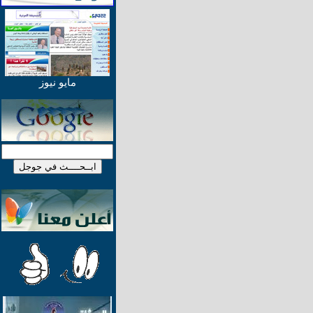
مايو نيوز