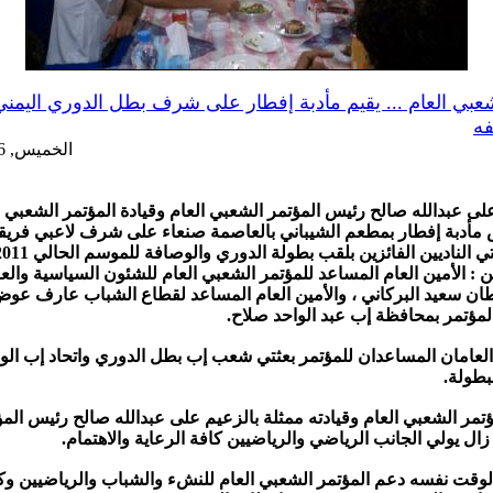
شعبي العام ... يقيم مأدبة إفطار على شرف بطل الدوري اليمني
فه
الخميس, 26-يوليو-2012
على عبدالله صالح رئيس المؤتمر الشعبي العام وقيادة المؤتمر الشعبي 
 مأدبة إفطار بمطعم الشيباني بالعاصمة صنعاء على شرف لاعبي فر
: الأمين العام المساعد للمؤتمر الشعبي العام للشئون السياسية والع
ان سعيد البركاني ، والأمين العام المساعد لقطاع الشباب عارف عوض 
مؤتمر بمحافظة إب عبد الواحد صلاح.
ن العامان المساعدان للمؤتمر بعثتي شعب إب بطل الدوري واتحاد إب ا
بطولة.
ؤتمر الشعبي العام وقيادته ممثلة بالزعيم على عبدالله صالح رئيس الم
 زال يولي الجانب الرياضي والرياضيين كافة الرعاية والاهتمام.
وقت نفسه دعم المؤتمر الشعبي العام للنشء والشباب والرياضيين وك